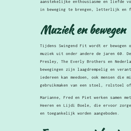
aanstekelijke enthousiasme en liefde v
in beweging te brengen, letterlijk en 
Muziek en bewegen
Tijdens Swingend Fit wordt er bewogen 
muziek uit onder andere de jaren 60. D
Presley, The Everly Brothers en Nederl
bewegingen zijn laagdrempelig en veran
iedereen kan meedoen, ook mensen die m
gebruikmaken van een stoel, rolstoel o
Marianne, Fred en Piet werken samen me
Heeren en Lijdi Boele, die ervoor zorg
en toegankelijk worden aangeboden.