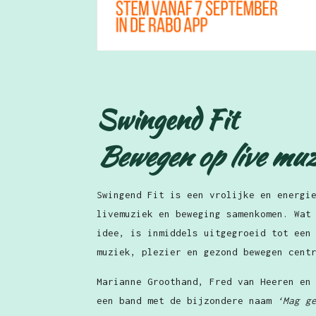
Swingend Fit
Bewegen op live muz
Swingend Fit is een vrolijke en energi
livemuziek en beweging samenkomen. Wat
idee, is inmiddels uitgegroeid tot een
muziek, plezier en gezond bewegen cent
Marianne Groothand, Fred van Heeren en
een band met de bijzondere naam
‘Mag g