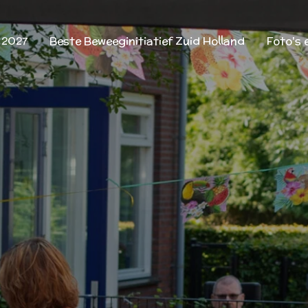
 2027
Beste Beweeginitiatief Zuid Holland
Foto's 