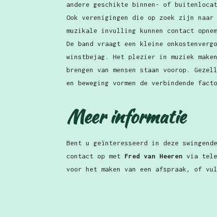
andere geschikte binnen- of buitenloca
Ook verenigingen die op zoek zijn naar
muzikale invulling kunnen contact opne
De band vraagt een kleine onkostenverg
winstbejag. Het plezier in muziek make
brengen van mensen staan voorop. Gezel
en beweging vormen de verbindende fact
Meer informatie
Bent u geïnteresseerd in deze swingend
contact op met
Fred van Heeren
via tel
voor het maken van een afspraak, of vu