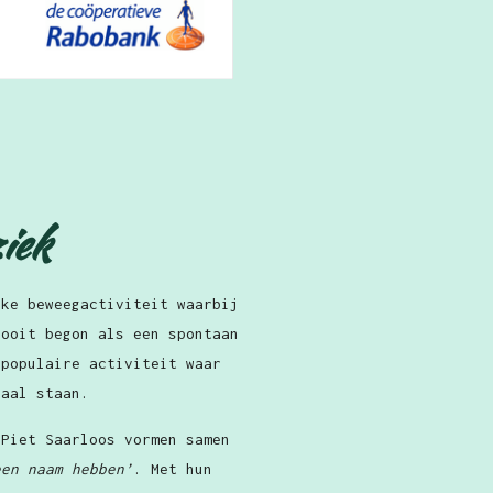
iek
eke beweegactiviteit waarbij
 ooit begon als een spontaan
 populaire activiteit waar
raal staan.
 Piet Saarloos vormen samen
een naam hebben’
. Met hun