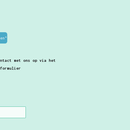
ben"
ontact met ons op via het
tformulier