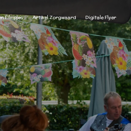
en Filmpjes
Artikel Zorgwaard
Digitale Flyer