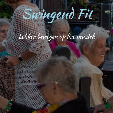
Swingend Fit
Lekker bewegen op live muziek