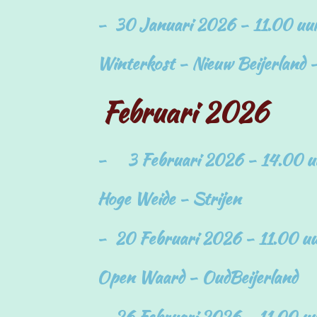
- 30 Januari 2026 - 11.00 uu
Winterkost - Nieuw Beijerland 
Februari 2026
- 3 Februari 2026 - 14.00 u
Hoge Weide - Strijen
- 20 Februari 2026 - 11.00 u
Open Waard - O
udBeijerland
- 26 Februari 2026 - 11.00 u