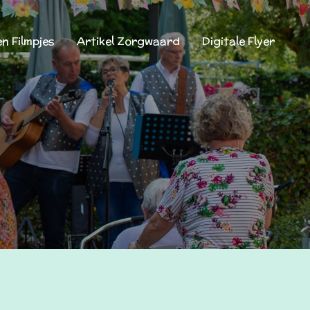
en Filmpjes
Artikel Zorgwaard
Digitale Flyer