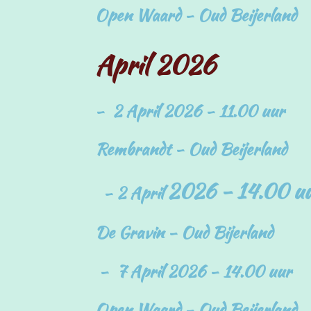
Open Waard - Oud Beijerland
April 2026
- 2 April 2026 - 11.00 uur
Rembrandt - Oud Beijerland
2026 - 14.00 u
-
2 April
De Gravin - Oud Bijerland
- 7 April 2026 - 14.00 uur
Open Waard - Oud Beijerland