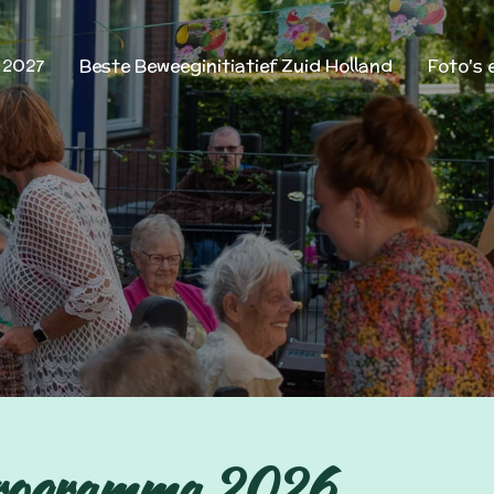
 2027
Beste Beweeginitiatief Zuid Holland
Foto's 
Programma 2026